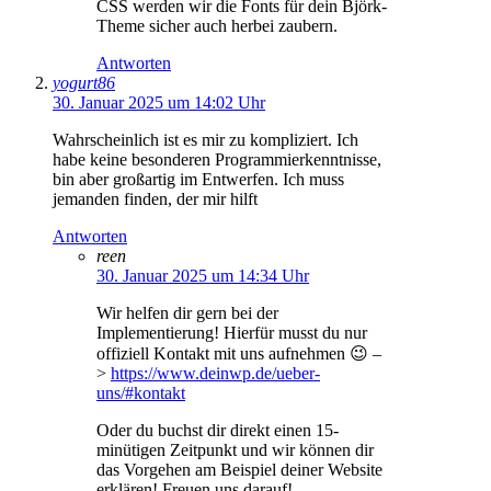
CSS werden wir die Fonts für dein Björk-
Theme sicher auch herbei zaubern.
Antworten
yogurt86
30. Januar 2025 um 14:02 Uhr
Wahrscheinlich ist es mir zu kompliziert. Ich
habe keine besonderen Programmierkenntnisse,
bin aber großartig im Entwerfen. Ich muss
jemanden finden, der mir hilft
Antworten
reen
30. Januar 2025 um 14:34 Uhr
Wir helfen dir gern bei der
Implementierung! Hierfür musst du nur
offiziell Kontakt mit uns aufnehmen 😉 –
>
https://www.deinwp.de/ueber-
uns/#kontakt
Oder du buchst dir direkt einen 15-
minütigen Zeitpunkt und wir können dir
das Vorgehen am Beispiel deiner Website
erklären! Freuen uns darauf!