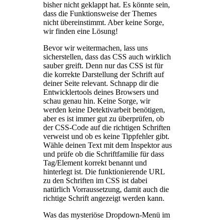
bisher nicht geklappt hat. Es könnte sein,
dass die Funktionsweise der Themes
nicht übereinstimmt. Aber keine Sorge,
wir finden eine Lösung!
Bevor wir weitermachen, lass uns
sicherstellen, dass das CSS auch wirklich
sauber greift. Denn nur das CSS ist für
die korrekte Darstellung der Schrift auf
deiner Seite relevant. Schnapp dir die
Entwicklertools deines Browsers und
schau genau hin. Keine Sorge, wir
werden keine Detektivarbeit benötigen,
aber es ist immer gut zu überprüfen, ob
der CSS-Code auf die richtigen Schriften
verweist und ob es keine Tippfehler gibt.
Wähle deinen Text mit dem Inspektor aus
und prüfe ob die Schriftfamilie für dass
Tag/Element korrekt benannt und
hinterlegt ist. Die funktionierende URL
zu den Schriften im CSS ist dabei
natürlich Vorraussetzung, damit auch die
richtige Schrift angezeigt werden kann.
Was das mysteriöse Dropdown-Menü im