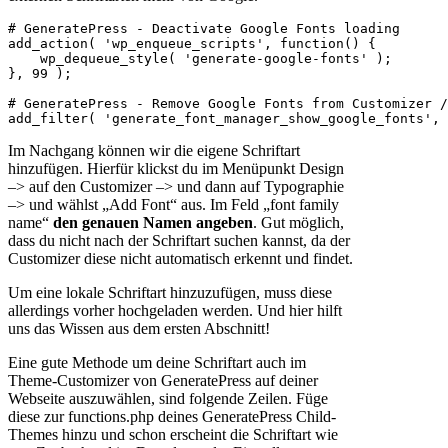
# GeneratePress - Deactivate Google Fonts loading

add_action( 'wp_enqueue_scripts', function() {

    wp_dequeue_style( 'generate-google-fonts' );

}, 99 );

# GeneratePress - Remove Google Fonts from Customizer /
Im Nachgang können wir die eigene Schriftart
hinzufügen. Hierfür klickst du im Menüpunkt Design
–> auf den Customizer –> und dann auf Typographie
–> und wählst „Add Font“ aus. Im Feld „font family
name“
den genauen Namen angeben
. Gut möglich,
dass du nicht nach der Schriftart suchen kannst, da der
Customizer diese nicht automatisch erkennt und findet.
Um eine lokale Schriftart hinzuzufügen, muss diese
allerdings vorher hochgeladen werden. Und hier hilft
uns das Wissen aus dem ersten Abschnitt!
Eine gute Methode um deine Schriftart auch im
Theme-Customizer von GeneratePress auf deiner
Webseite auszuwählen, sind folgende Zeilen. Füge
diese zur functions.php deines GeneratePress Child-
Themes hinzu und schon erscheint die Schriftart wie