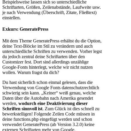
Beispielsweise lassen sich so unterschiedliche
Schriftarten, Größen, Zeilenabstände, Laufweite usw.
je nach Verwendung (Überschrift, Zitate, Fließtext)
einstellen.
Exkurs: GeneratePress
Mit dem Theme GeneratePress erhältst du die Option,
deine Text-Blöcke im Stil zu verändern und auch
unterschiedliche Schriften zu verwenden. Vorher legst
du jedoch zentral deine Schriftarten über den
Customizer fest. Dort sind allerdings unzählige
Google-Fonts hinterlegt, welche wir nicht nutzen
wollen. Warum fragst du dich?
Du hast sicherlich schon einmal gelesen, dass die
Verwendung von Google Fonts datenschutzrechtlich
schwierig sein kann. „Keiner“ weiß genau, welche
Daten über die Autobahn nach Amerika gesendet
werden,
wodurch eine Deaktivierung dieser
Schriften sinnvoll ist
. Zum Glück ist dies schnell zu
bewerkstelligen! Folgende Zeilen Code müssen in
deine functions.php eingefügt werden und schon
verwendet GeneratePress (ab Version 3.2.0) keine
externen Schriftarten mehr von Google.