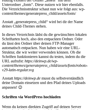
Häufig existiert der Ordner „assets“ mit dem
Unterordner „fonts“. Diese nutzen wir hier ebenfalls.
Die Verzeichnisstruktur schaut nun wie folgt aus: wp-
content/themes/generatepress_child/assets/fonts/
Anstatt „generatepress_child“ wird bei dir der Name
deines Child-Themes stehen.
In dieses Verzeichnis lädst du die gewünschten lokalen
Schriftarten hoch, also den entpackten Ordner. Oder
du lässt den Ordner über deinen FTP-Manager
automatisch entpacken. Nun haben wir eine URL-
Struktur, die wir weiter verwenden können. Ob die
Schriften funktionieren kannst du testen, indem du die
URL aufrufst:
https://deinwp.de/wp-
content/themes/generatepress_child/assets/fonts/roboto-
v29-latin-regular.svg
Anstatt
https://deinwp.de
musst du selbstverständlich
deine Domain einsetzen und den Pfad deines Uploads
anpassen! 😉
Schriften via WordPress hochladen
Wenn du keinen direkten Zugriff auf deinen Server