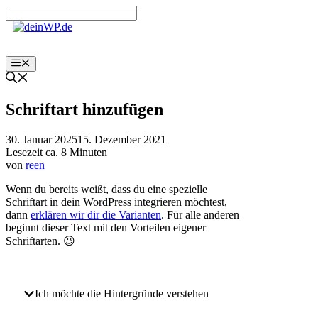
Zum
Inhalt
springen
Menü
Schriftart hinzufügen
30. Januar 2025
15. Dezember 2021
Lesezeit ca. 8 Minuten
von
reen
Wenn du bereits weißt, dass du eine spezielle
Schriftart in dein WordPress integrieren möchtest,
dann
erklären wir dir die Varianten
. Für alle anderen
beginnt dieser Text mit den Vorteilen eigener
Schriftarten. 😉
Ich möchte die Hintergründe verstehen