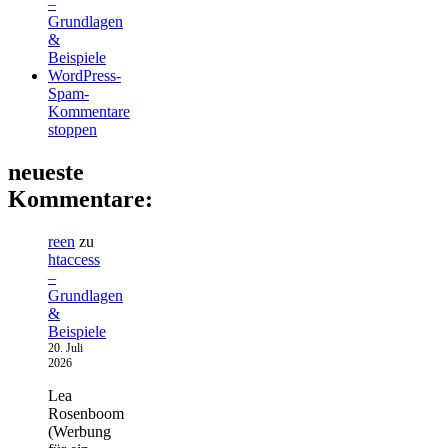
–
Grundlagen
&
Beispiele
WordPress-
Spam-
Kommentare
stoppen
neueste
Kommentare:
reen
zu
htaccess
–
Grundlagen
&
Beispiele
20. Juli
2026
Lea
Rosenboom
(Werbung