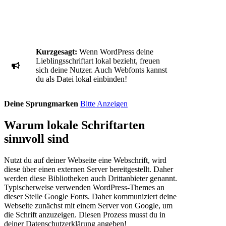
Bitte helft mir bei der Einbindung!
Kurzgesagt:
Wenn WordPress deine
Lieblingsschriftart lokal bezieht, freuen
sich deine Nutzer. Auch Webfonts kannst
du als Datei lokal einbinden!
Deine Sprungmarken
Bitte Anzeigen
Warum lokale Schriftarten
sinnvoll sind
Nutzt du auf deiner Webseite eine Webschrift, wird
diese über einen externen Server bereitgestellt. Daher
werden diese Bibliotheken auch Drittanbieter genannt.
Typischerweise verwenden WordPress-Themes an
dieser Stelle Google Fonts. Daher kommuniziert deine
Webseite zunächst mit einem Server von Google, um
die Schrift anzuzeigen. Diesen Prozess musst du in
deiner Datenschutzerklärung angeben!