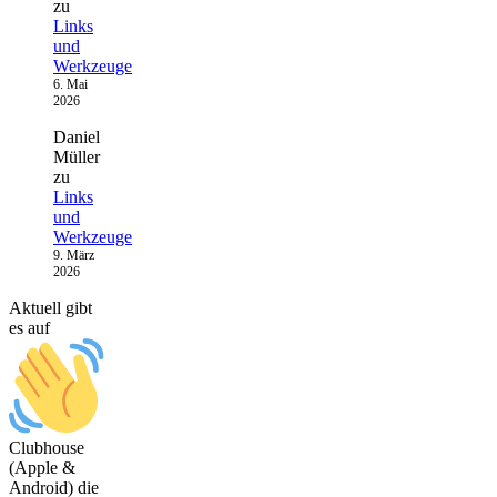
zu
Links
und
Werkzeuge
6. Mai
2026
Daniel
Müller
zu
Links
und
Werkzeuge
9. März
2026
Aktuell gibt
es auf
Clubhouse
(Apple &
Android) die