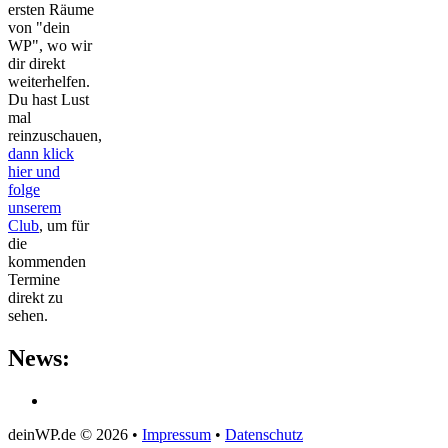
ersten Räume
von "dein
WP", wo wir
dir direkt
weiterhelfen.
Du hast Lust
mal
reinzuschauen,
dann klick
hier und
folge
unserem
Club
, um für
die
kommenden
Termine
direkt zu
sehen.
News:
deinWP.de © 2026 •
Impressum
•
Datenschutz