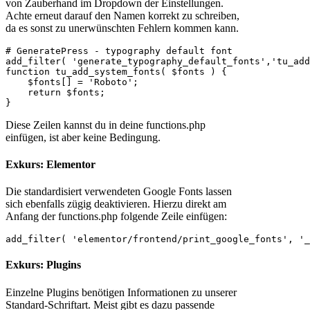
von Zauberhand im Dropdown der Einstellungen.
Achte erneut darauf den Namen korrekt zu schreiben,
da es sonst zu unerwünschten Fehlern kommen kann.
# GeneratePress - typography default font

add_filter( 'generate_typography_default_fonts','tu_add
function tu_add_system_fonts( $fonts ) {

    $fonts[] = 'Roboto';

    return $fonts;

Diese Zeilen kannst du in deine functions.php
einfügen, ist aber keine Bedingung.
Exkurs: Elementor
Die standardisiert verwendeten Google Fonts lassen
sich ebenfalls zügig deaktivieren. Hierzu direkt am
Anfang der functions.php folgende Zeile einfügen:
Exkurs: Plugins
Einzelne Plugins benötigen Informationen zu unserer
Standard-Schriftart. Meist gibt es dazu passende