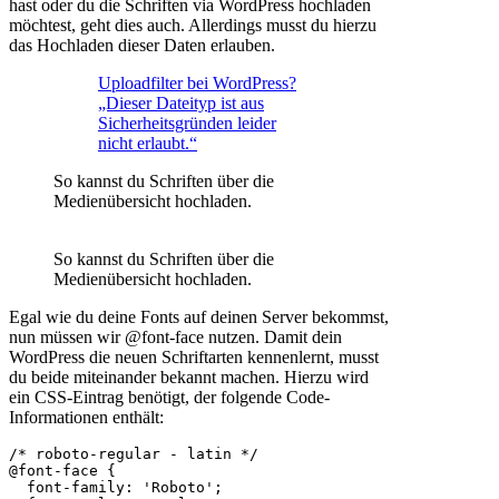
hast oder du die Schriften via WordPress hochladen
möchtest, geht dies auch. Allerdings musst du hierzu
das Hochladen dieser Daten erlauben.
Uploadfilter bei WordPress?
„Dieser Dateityp ist aus
Sicherheitsgründen leider
nicht erlaubt.“
So kannst du Schriften über die
Medienübersicht hochladen.
So kannst du Schriften über die
Medienübersicht hochladen.
Egal wie du deine Fonts auf deinen Server bekommst,
nun müssen wir @font-face nutzen. Damit dein
WordPress die neuen Schriftarten kennenlernt, musst
du beide miteinander bekannt machen. Hierzu wird
ein CSS-Eintrag benötigt, der folgende Code-
Informationen enthält:
/* roboto-regular - latin */

@font-face {

  font-family: 'Roboto';
