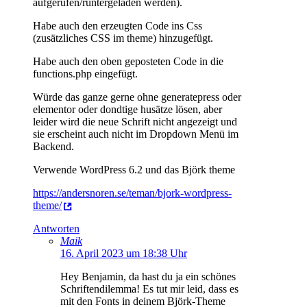
aufgerufen/runtergeladen werden).
Habe auch den erzeugten Code ins Css
(zusätzliches CSS im theme) hinzugefügt.
Habe auch den oben geposteten Code in die
functions.php eingefügt.
Würde das ganze gerne ohne generatepress oder
elementor oder dondtige husätze lösen, aber
leider wird die neue Schrift nicht angezeigt und
sie erscheint auch nicht im Dropdown Menü im
Backend.
Verwende WordPress 6.2 und das Björk theme
https://andersnoren.se/teman/bjork-wordpress-
theme/
Antworten
Maik
16. April 2023 um 18:38 Uhr
Hey Benjamin, da hast du ja ein schönes
Schriftendilemma! Es tut mir leid, dass es
mit den Fonts in deinem Björk-Theme