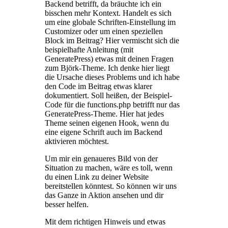
Backend betrifft, da bräuchte ich ein
bisschen mehr Kontext. Handelt es sich
um eine globale Schriften-Einstellung im
Customizer oder um einen speziellen
Block im Beitrag? Hier vermischt sich die
beispielhafte Anleitung (mit
GeneratePress) etwas mit deinen Fragen
zum Björk-Theme. Ich denke hier liegt
die Ursache dieses Problems und ich habe
den Code im Beitrag etwas klarer
dokumentiert. Soll heißen, der Beispiel-
Code für die functions.php betrifft nur das
GeneratePress-Theme. Hier hat jedes
Theme seinen eigenen Hook, wenn du
eine eigene Schrift auch im Backend
aktivieren möchtest.
Um mir ein genaueres Bild von der
Situation zu machen, wäre es toll, wenn
du einen Link zu deiner Website
bereitstellen könntest. So können wir uns
das Ganze in Aktion ansehen und dir
besser helfen.
Mit dem richtigen Hinweis und etwas